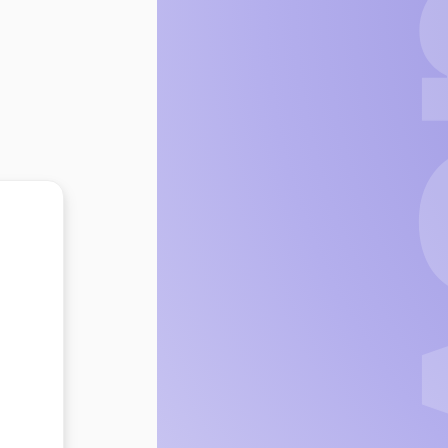
1
2
3
LOGIN
Voltar