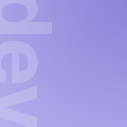
✓
2
VALIDAÇÃO