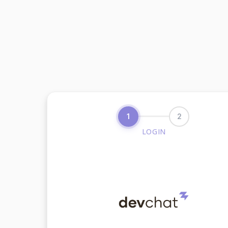
1
2
LOGIN